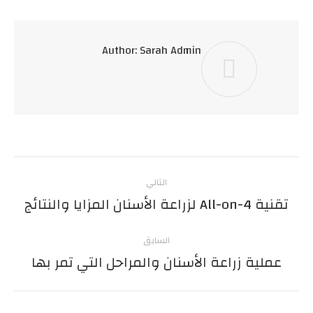
Author:
Sarah Admin
Post
التالي
navigation
تقنية All-on-4 لزراعة الأسنان المزايا والنتائج
المنشور
التالي:
السابق
عملية زراعة الأسنان والمراحل التي تمر بها
المنشور
السابق: