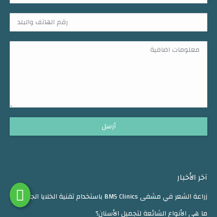
آخر الأخبار
زراعة الشعر في مشفى BMS Clinics باستخدام تقنية الخلايا الجذعية
ما هي الأنواع الشائعة لتجميل الأسنان؟