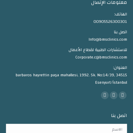
معلومات الإتصال
الهاتف:
00905526300301
اتصل بنا
Info@bmsclinics.com
للاستشارات الطبية لقطاع الأعمال
Corporate.c@bmsclinics.com
العنوان:
barbaros hayrettin paşa mahallesi, 1992. Sk. No:14/39, 34515
Esenyurt/İstanbul
Find us on:
Instagram
Twitter
Facebook
اتصل بنا