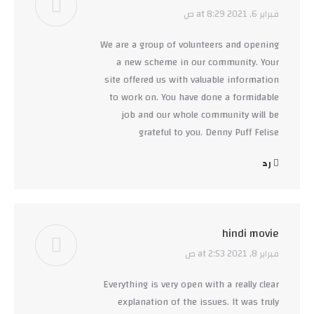
فبراير 6, 2021 at 8:29 ص
says:
We are a group of volunteers and opening
a new scheme in our community. Your
site offered us with valuable information
to work on. You have done a formidable
job and our whole community will be
grateful to you. Denny Puff Felise
رد
hindi movie
فبراير 8, 2021 at 2:53 ص
says:
Everything is very open with a really clear
explanation of the issues. It was truly