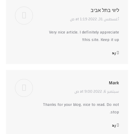
ליווי בתל אביב
أغسطس 31, 2022 at 1:19 ص
says:
Very nice article. I definitely appreciate
this site. Keep it up!
رد
Mark
سبتمبر 6, 2022 at 9:00 ص
says:
Thanks for your blog, nice to read. Do not
stop.
رد