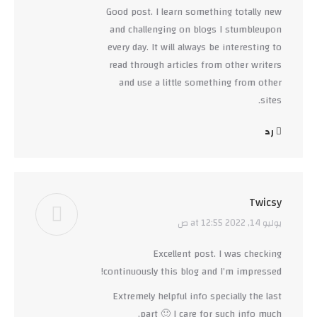
Good post. I learn something totally new
and challenging on blogs I stumbleupon
every day. It will always be interesting to
read through articles from other writers
and use a little something from other
sites.
رد
Twicsy
يوليو 14, 2022 at 12:55 ص
says:
Excellent post. I was checking
continuously this blog and I’m impressed!
Extremely helpful info specially the last
part 🙂 I care for such info much.