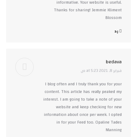
informative. Your website is useful.
Thanks for sharing! Jemmie Kliment
Blossom
رد
bedava
فبراير 8, 2021 at 5:23 ص
says:
I blog often and I truly thank you for your
content. This article has really peaked my
interest. I am going to take a note of your
website and keep checking for new
information about once per week. I opted
in for your Feed too. Opaline Tades
Manning