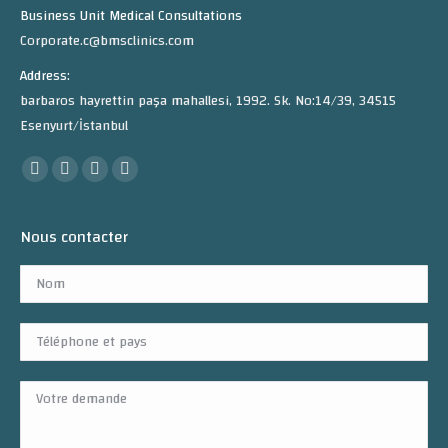
Business Unit Medical Consultations
Corporate.c@bmsclinics.com
Address:
barbaros hayrettin paşa mahallesi, 1992. Sk. No:14/39, 34515
Esenyurt/İstanbul
Trouvez nous sur :
Facebook
Twitter
Instagram
Telegram
Nous contacter