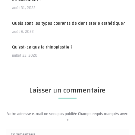
août 31, 2022
Quels sont les types courants de dentisterie esthétique?
août 6, 2022
Qu’est-ce que la rhinoplastie ?
juillet 23, 2020
Laisser un commentaire
Votre adresse e-mail ne sera pas publiée Champs requis marqués avec
*
Commentaire