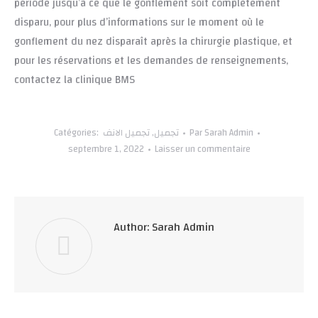
période jusqu’à ce que le gonflement soit complètement
disparu, pour plus d’informations sur le moment où le
gonflement du nez disparaît après la chirurgie plastique, et
pour les réservations et les demandes de renseignements,
contactez la clinique BMS
Catégories:
تجميل الانف
,
تجميل
Par
Sarah Admin
septembre 1, 2022
Laisser un commentaire
Author:
Sarah Admin