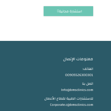
استشارة مجانية
معلومات الإتصال
الهاتف:
00905526300301
اتصل بنا
Info@bmsclinics.com
للاستشارات الطبية لقطاع الأعمال
Corporate.c@bmsclinics.com