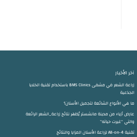
آخر الأخبار
زراعة الشعر في مشفى BMS Clinics باستخدام تقنية الخلايا
الجذعية
ما هي الأنواع الشائعة لتجميل الأسنان؟
عارض أزياء من مدينة مانشستر يُظهر نتائج زراعة_الشعر الرائعة
والتي “غيرت حياته”
تقنية All-on-4 لزراعة الأسنان المزايا والنتائج