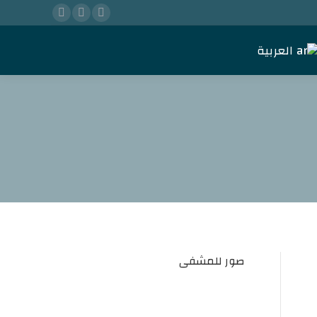
Instagram
Twitter
Facebook
العربية
العربية
صور للمشفى