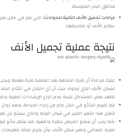
مناطق البحر المتوسط.
جراحات تجميل الأنف التالية للحوادث:
التي تتم في خلال فت
عظام الأنف أو غضاريفها.
نتيجة عملية تجميل الأنف
عليك مراعاة أن فترة النقاهة بعد العملية فترة مهمة ويجب
لشكل الأنف الذي ترجوه، حيث أن أي اختلال في التئام الجلد أ
تظهر بعض المشاكل نتيجة عدم اتباع الإرشادات الطبية بدقة 
يتم تقييم النتائج في خلال عام من إجراء الجراحة، وبعد زوا
لتقبل هذا التغير الكبير في شكل الوجه والذي سينتج عن تغي
كما يجب أن يتمتع المريض بنظرة واقعية، فلا ينتظر نتائج فو
لفترة التعافي وتغير شكل الأنف، وأن يلتزم تمامًا بتعليما